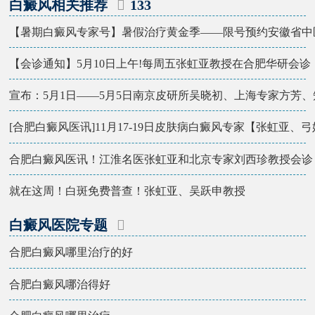
白癜风相关推荐
133
【暑期白癜风专家号】暑假治疗黄金季——限号预约安徽省中
【会诊通知】5月10日上午!每周五张虹亚教授在合肥华研会诊
宣布：5月1日——5月5日南京皮研所吴晓初、上海专家方芳、
[合肥白癜风医讯]11月17-19日皮肤病白癜风专家【张虹亚、
合肥白癜风医讯！江淮名医张虹亚和北京专家刘西珍教授会诊
就在这周！白斑免费普查！张虹亚、吴跃申教授
白癜风医院专题
合肥白癜风哪里治疗的好
合肥白癜风哪治得好