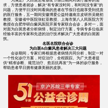
为满足广大白斑患者朋友节假日期间对医疗服务的需
求，方便患者就诊，解决“有专家没时间，有时间没专家”的
问题，方便平日没时间看病的患者在节假日也能享受到优质
的医疗服务，五一期间安徽博爱公益特邀南京皮研所吴晓初
教授、安徽省中医院张虹亚教授、上海市第八人民医院方芳
教授在合肥华研白癜风医院开展专家联合会诊，多对一，面
对面为白斑患者分析病情，制定治疗方案，专病专多位临床
经验丰富的专家和先进的治疗技术解决广大患者的白斑困
扰。
名医名院联合会诊
为白斑&白癜风患者解决三大问题
会诊期间，专家们将根据患者病情共同分析，制定一对
一个性化诊疗方案，对症治疗，全程跟踪。为广大患者提
供“精准诊断、规范治疗、愈后抗再发”为一体的诊疗服务，
帮助患者早日拥有健康美丽的皮肤。