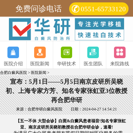
免费问诊电话
0551-65733120
医院介绍
医院新闻
华研技术
医生团队
来院路线
合肥白癜风医院
>
医院新闻
>
宣布：5月1日——5月5日南京皮研所吴晓
初、上海专家方芳、知名专家张虹亚3位教授
再合肥华研
来源：合肥华研白癜风医院
日期：2024-04-27 14:54:21
【五一不休 大型会诊】白斑&白癜风患者福音!知名专家张虹
亚、南京皮研所吴晓初教授在合肥华研会诊，速看!