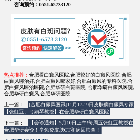
咨询预约：0551-65733120
热点推荐：
合肥看白癜风医院
,
合肥较好的白癜风医院
,
合肥
白癜风哪治好
,
合肥白癜风哪家好
,
合肥白癜风的专科医院
,
合
肥白癜风医治医院
,
合肥华研白斑医院
,
合肥华研白癜风医院
,
合肥华研白癜风
,
合肥华研医院
上一篇：
[合肥白癜风医讯]11月17-19日皮肤病白癜风专家
【张虹亚、弓娟琴教授】在合肥华研白癜风医院
下一篇：
【会诊通知】5月10日上午!每周五张虹亚教授在
合肥华研会诊！享免费皮肤CT和病因筛查！