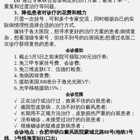
(3)
通过专家联合会诊制定的治疗方案，避免了单一、
重复和过度治疗等问题。
3、降低患者对诊疗的花费和精力
只需一次挂号，可和多个专家交流，同时根据自己的实
际病情理性选择合适的治疗方式。
辗转于各大医院，想寻求更好的治疗方案的患者;病情复
杂，想看顶级专家号，但挂不到号的白斑病患;想通过名医二
次诊疗获得复色的患者。
会诊援助
1. 截止5月5日之前来院可领取200元治疗券;
2. 免三甲专家挂号费、会诊费;
3. 免三维皮肤CT、伍德灯检查;
4. 免病因筛查费;
5. 援助美国308准分子激光光斑5个;
6. 光学移植援助15%；
会诊范围
√ 正在治疗或治疗过，效果不佳的白斑患者;
√ 顽固型皮肤病，久治不好的白癜风患者;
√ 长期用不正规方法治疗，皮肤损伤严重的白斑患者；
√ 没有确诊，未接受过治疗的白斑患者；
√ 很难确诊的疑难皮肤病患者；
会诊地点：合肥华研白癜风医院蒙城北路88号(地铁3号
线、5号线海棠站D口出)