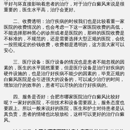
平好与坏直接影响着患者的治疗，对于治疗白癜风来说是很
重要的，医生水平高，治疗会更好。
二、收费透明：治疗疾病的时候我们也是比较看重一家
医院的收费情况的，也会考虑一下这一家医院收费的高低，
不能选择那种黑心的诊所或者是医院的，那样的医院收费是
不标准的，不规范的，还是需要选择大型正规的医院，会统
一按照规定的价钱收费，收费都是透明的，这方面大家可以
安心。
三、医疗设备：医疗设备的情况也是患者不能忽视的因
素的，医生的水平固然重要，但是医疗设备是治疗好疾病的
硬件设施的，也是治疗好疾病不能少的因素的，毕竟正规的
白癜风医院是会引进强大的设备的，可以减少治疗的时间，
增加治疗的效率的，患者可以尽快的洽疗好疾病的。
四、服务是否好：合肥市哪家医院治疗白癜风比较好
呢？一家好的医院，不但技术和设备需要跟上，服务态度也
要跟上。所以一般来说好的医院，医生和护士对待患者是认
真负责，患者的情绪也比较放松，这样可以更好的治疗白癜
风。