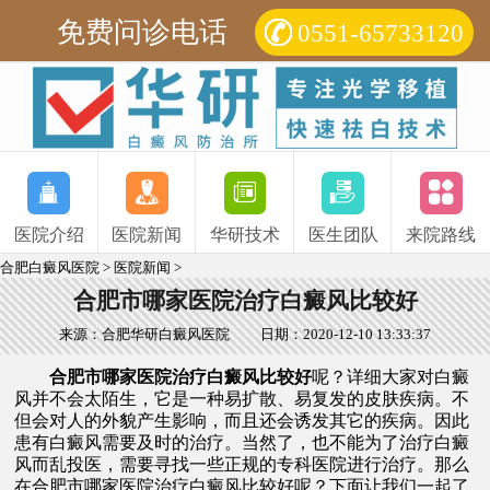
免费问诊电话
0551-65733120
医院介绍
医院新闻
华研技术
医生团队
来院路线
合肥白癜风医院
>
医院新闻
>
合肥市哪家医院治疗白癜风比较好
来源：合肥华研白癜风医院
日期：2020-12-10 13:33:37
合肥市哪家医院治疗白癜风比较好
呢？详细大家对白癜
风并不会太陌生，它是一种易扩散、易复发的皮肤疾病。不
但会对人的外貌产生影响，而且还会诱发其它的疾病。因此
患有白癜风需要及时的治疗。当然了，也不能为了治疗白癜
风而乱投医，需要寻找一些正规的专科医院进行治疗。那么
在合肥市哪家医院治疗白癜风比较好呢？下面让我们一起了