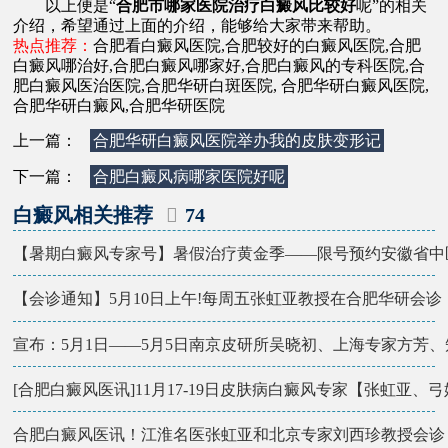
以上便是“
合肥市哪家医院治疗白癜风比较好
呢”的相关
介绍，希望通过上面的介绍，能够给大家带来帮助。
热点推荐：
合肥看白癜风医院
,
合肥较好的白癜风医院
,
合肥
白癜风哪治好
,
合肥白癜风哪家好
,
合肥白癜风的专科医院
,
合
肥白癜风医治医院
,
合肥华研白斑医院
,
合肥华研白癜风医院
,
合肥华研白癜风
,
合肥华研医院
上一篇：
合肥华研白癜风医院举办我的皮肤变形记
下一篇：
合肥白癜风病哪家医院好呢
白癜风相关推荐
74
【暑期白癜风专家号】暑假治疗黄金季——限号预约安徽省中
【会诊通知】5月10日上午!每周五张虹亚教授在合肥华研会诊
宣布：5月1日——5月5日南京皮研所吴晓初、上海专家方芳、
[合肥白癜风医讯]11月17-19日皮肤病白癜风专家【张虹亚、
合肥白癜风医讯！江淮名医张虹亚和北京专家刘西珍教授会诊