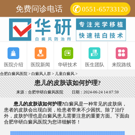
免费问诊电话
0551-65733120
医院介绍
医院新闻
华研技术
医生团队
来院路线
合肥白癜风医院
>
白癜风人群
>
儿童白癜风
>
患儿的皮肤该如何护理?
来源：合肥华研白癜风医院
日期：2024-06-24 14:07:59
患儿的皮肤该如何护理?
白癜风是一种常见的皮肤病，
患者的皮肤会出现白斑，给患者带来不少困扰。除了治疗
外，皮肤护理也是白癜风患儿需要注意的重要方面。下面由
合肥华研白癜风医院
为您详细解答！