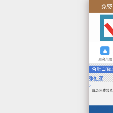
免费
医院介绍
合肥白癜
张虹亚
>
白斑免费普查