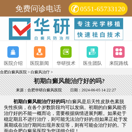
免费问诊电话
0551-65733120
医院介绍
医院新闻
华研技术
医生团队
来院路线
合肥白癜风医院
>
白癜风治疗
>
初期白癜风能治疗好的吗?
来源：合肥华研白癜风医院
日期：2024-06-05 14:22:27
初期白癜风能治疗好的吗?
白癜风是后天性皮肤色素脱
失性疾病，在各个岁数阶段均可以发病。初期的白癜风能否
治疗好的不能一概而论，需要根据病情进展判断。如果处于
稳定期且不进行治疗，则可能无法治疗好的;但如果正处于发
展期或在治疗期间出现并发症等，则有可能会治疗好的。下
面由
合肥白癜风医院
为您详细介绍！