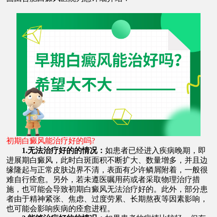
初期白癜风能治疗好的吗?
1.无法治疗好的的情况：
如患者已经进入疾病晚期，即
进展期白癜风，此时白斑面积不断扩大、数量增多，并且边
缘隆起与正常皮肤边界不清，表面有少许鳞屑附着，一般很
难自行痊愈。另外，若未遵医嘱用药或者采取物理治疗措
施，也可能会导致初期白癜风无法治疗好的。此外，部分患
者由于精神紧张、焦虑、过度劳累、长期熬夜等因素影响，
也可能会影响疾病的痊愈进程。