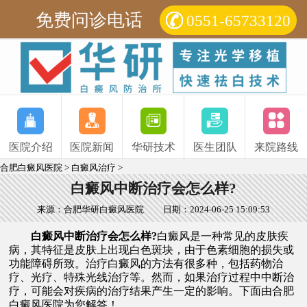
免费问诊电话
0551-65733120
医院介绍
医院新闻
华研技术
医生团队
来院路线
合肥白癜风医院
>
白癜风治疗
>
白癜风中断治疗会怎么样?
来源：合肥华研白癜风医院
日期：2024-06-25 15:09:53
白癜风中断治疗会怎么样?
白癜风是一种常见的皮肤疾
病，其特征是皮肤上出现白色斑块，由于色素细胞的损失或
功能障碍所致。治疗白癜风的方法有很多种，包括药物治
疗、光疗、特殊光线治疗等。然而，如果治疗过程中中断治
疗，可能会对疾病的治疗结果产生一定的影响。下面由
合肥
白癜风医院
为您解答！