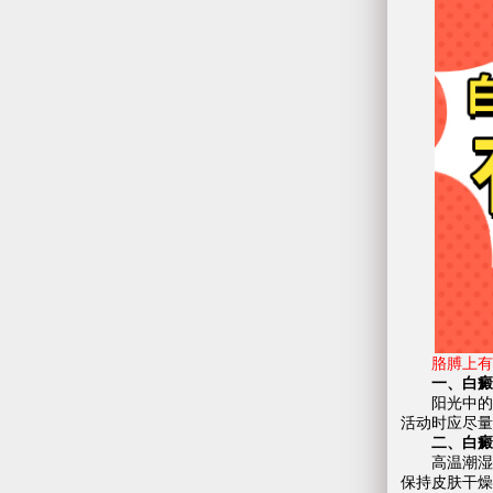
胳膊上有白
一、白癜风
阳光中的紫
活动时应尽量
二、白癜风
高温潮湿的
保持皮肤干燥