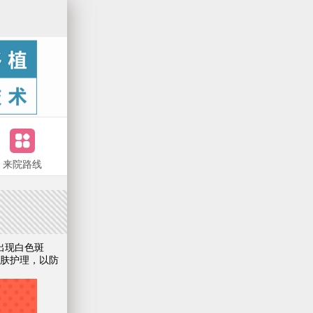
来院路线
出现白色斑
肤护理，以防