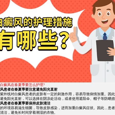
癜风在春夏季要怎么护理?
患者在春夏季要注意避免阳光直射
外线对白癜风患者的皮肤有一定的刺激作用，容易导致病情加重。因此
避免阳光直射，可以选择在阴凉处活动，或者使用遮阳伞、帽子等防晒措
患者在春夏季要保持皮肤清洁
环境容易滋生细菌，导致皮肤感染，进而加重白癜风症状。因此，患者
清洁，避免长时间穿着潮湿的衣物。