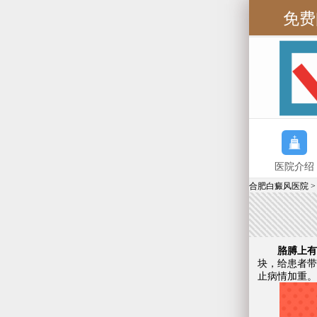
免费
医院介绍
合肥白癜风医院
胳膊上有白
块，给患者带
止病情加重。