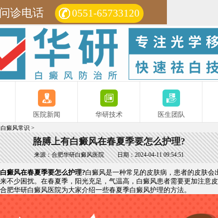
问诊电话
0551-65733120
医院新闻
华研技术
医生团队
>
白癜风常识
>
胳膊上有白癜风在春夏季要怎么护理?
来源：合肥华研白癜风医院
日期：2024-04-11 09:54:51
癜风在春夏季要怎么护理?
白癜风是一种常见的皮肤病，患者的皮肤会
来不少困扰。在春夏季，阳光充足，气温高，白癜风患者需要更加注意皮
合肥华研白癜风医院
为大家介绍一些春夏季白癜风护理的方法。